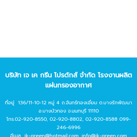
บริษัท เจ เค กรีน โปรดักส์ จํากัด โรงงานผลิต
แผ่นกรองอากาศ
ที่อยู่ 136/11-10-12 หมู่ 4 ถ.จันทร์ทองเอี่ยม ต.บางรักพัฒนา
อ.บางบัวทอง จ.นนทบุรี 11110
โทร.
02-920-8550
,
02-920-8802
,
02-920-8588
099-
246-6996
อีเมล
jk-green@hotmail.com
,
info@jk-green.com