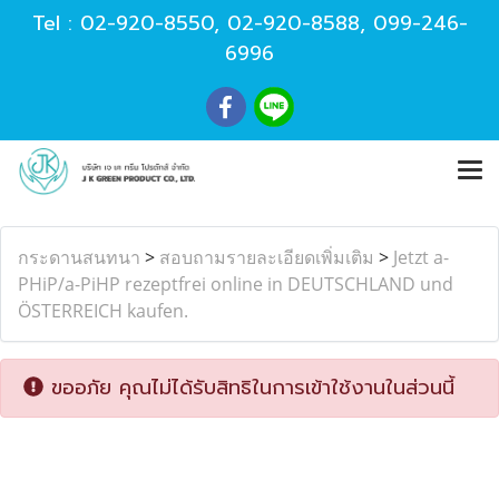
Tel :
02-920-8550
,
02-920-8588
,
099-246-
6996
กระดานสนทนา
>
สอบถามรายละเอียดเพิ่มเติม
>
Jetzt a-
PHiP/a-PiHP rezeptfrei online in DEUTSCHLAND und
ÖSTERREICH kaufen.
ขออภัย คุณไม่ได้รับสิทธิในการเข้าใช้งานในส่วนนี้