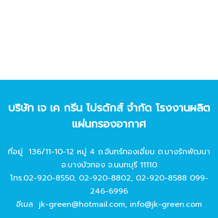
บริษัท เจ เค กรีน โปรดักส์ จํากัด โรงงานผลิต
แผ่นกรองอากาศ
ที่อยู่ 136/11-10-12 หมู่ 4 ถ.จันทร์ทองเอี่ยม ต.บางรักพัฒนา
อ.บางบัวทอง จ.นนทบุรี 11110
โทร.
02-920-8550
,
02-920-8802
,
02-920-8588
099-
246-6996
อีเมล
jk-green@hotmail.com
,
info@jk-green.com