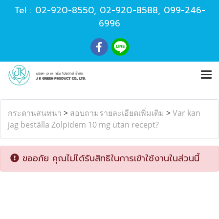
Tel :
02-920-8550
,
02-920-8588
,
099-246-
6996
กระดานสนทนา
>
สอบถามรายละเอียดเพิ่มเติม
>
Var kan
jag beställa Zolpidem 10 mg utan recept?
ขออภัย คุณไม่ได้รับสิทธิในการเข้าใช้งานในส่วนนี้