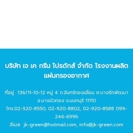
บริษัท เจ เค กรีน โปรดักส์ จํากัด โรงงานผลิต
แผ่นกรองอากาศ
ที่อยู่ 136/11-10-12 หมู่ 4 ถ.จันทร์ทองเอี่ยม ต.บางรักพัฒนา
อ.บางบัวทอง จ.นนทบุรี 11110
โทร.
02-920-8550
,
02-920-8802
,
02-920-8588
099-
246-6996
อีเมล
jk-green@hotmail.com
,
info@jk-green.com