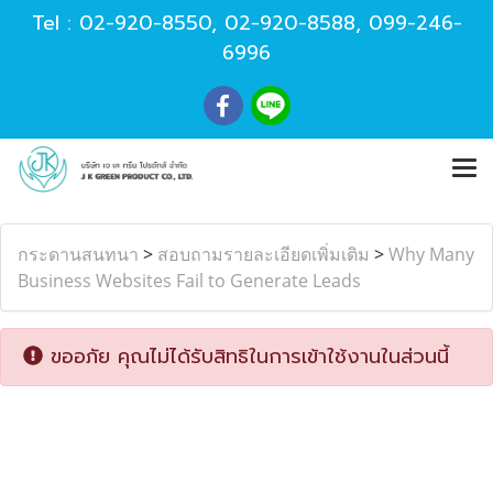
Tel :
02-920-8550
,
02-920-8588
,
099-246-
6996
กระดานสนทนา
>
สอบถามรายละเอียดเพิ่มเติม
>
Why Many
Business Websites Fail to Generate Leads
ขออภัย คุณไม่ได้รับสิทธิในการเข้าใช้งานในส่วนนี้