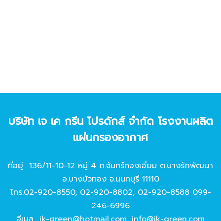
บริษัท เจ เค กรีน โปรดักส์ จํากัด โรงงานผลิต
แผ่นกรองอากาศ
ที่อยู่ 136/11-10-12 หมู่ 4 ถ.จันทร์ทองเอี่ยม ต.บางรักพัฒนา
อ.บางบัวทอง จ.นนทบุรี 11110
โทร.
02-920-8550
,
02-920-8802
,
02-920-8588
099-
246-6996
อีเมล
jk-green@hotmail.com
,
info@jk-green.com