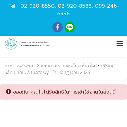
Tel :
02-920-8550
,
02-920-8588
,
099-246-
6996
กระดานสนทนา
>
สอบถามรายละเอียดเพิ่มเติม
>
79King –
Sân Chơi Cá Cược Uy Tín Hàng Đầu 2025
ขออภัย คุณไม่ได้รับสิทธิในการเข้าใช้งานในส่วนนี้