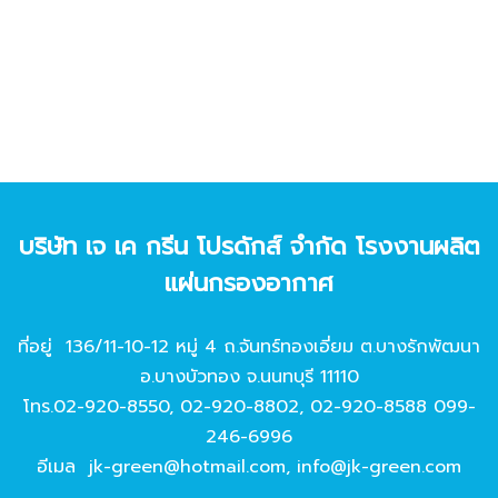
บริษัท เจ เค กรีน โปรดักส์ จํากัด โรงงานผลิต
แผ่นกรองอากาศ
ที่อยู่ 136/11-10-12 หมู่ 4 ถ.จันทร์ทองเอี่ยม ต.บางรักพัฒนา
อ.บางบัวทอง จ.นนทบุรี 11110
โทร.
02-920-8550
,
02-920-8802
,
02-920-8588
099-
246-6996
อีเมล
jk-green@hotmail.com
,
info@jk-green.com