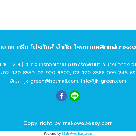
ท เจ เค กรีน โปรดักส์ จํากัด โรงงานผลิตแผ่นกรอ
11-10-12 หมู่ 4 ถ.จันทร์ทองเอี่ยม ต.บางรักพัฒนา อ.บางบัวทอง จ.
ร.
02-920-8550
,
02-920-8802
,
02-920-8588
099-246-69
อีเมล
jk-green@hotmail.com
,
info@jk-green.com
Copy right by makewebeasy.com
Powered by
MakeWebEasy.com