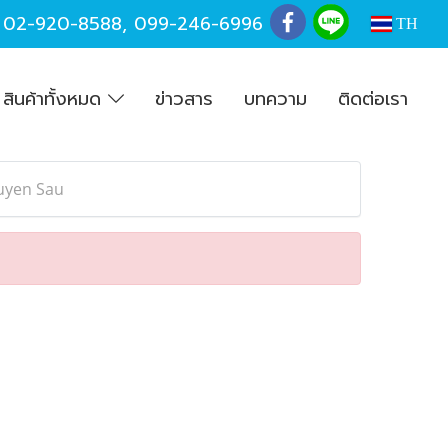
,
02-920-8588
,
099-246-6996
TH
สินค้าทั้งหมด
ข่าวสาร
บทความ
ติดต่อเรา
uyen Sau