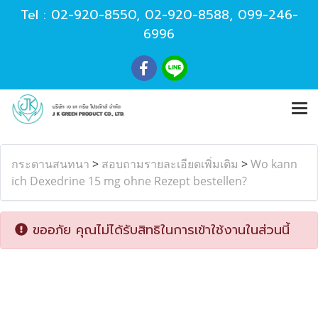
Tel :
02-920-8550
,
02-920-8588
,
099-246-
6996
กระดานสนทนา
>
สอบถามรายละเอียดเพิ่มเติม
>
Wo kann
ich Dexedrine 15 mg ohne Rezept bestellen?
ขออภัย คุณไม่ได้รับสิทธิในการเข้าใช้งานในส่วนนี้