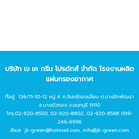
บริษัท เจ เค กรีน โปรดักส์ จํากัด โรงงานผลิต
แผ่นกรองอากาศ
ที่อยู่ 136/11-10-12 หมู่ 4 ถ.จันทร์ทองเอี่ยม ต.บางรักพัฒนา
อ.บางบัวทอง จ.นนทบุรี 11110
โทร.
02-920-8550
,
02-920-8802
,
02-920-8588
099-
246-6996
อีเมล
jk-green@hotmail.com
,
info@jk-green.com