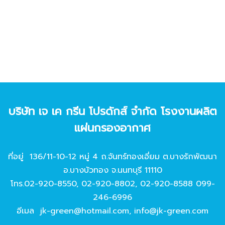
บริษัท เจ เค กรีน โปรดักส์ จํากัด โรงงานผลิต
แผ่นกรองอากาศ
ที่อยู่ 136/11-10-12 หมู่ 4 ถ.จันทร์ทองเอี่ยม ต.บางรักพัฒนา
อ.บางบัวทอง จ.นนทบุรี 11110
โทร.
02-920-8550
,
02-920-8802
,
02-920-8588
099-
246-6996
อีเมล
jk-green@hotmail.com
,
info@jk-green.com