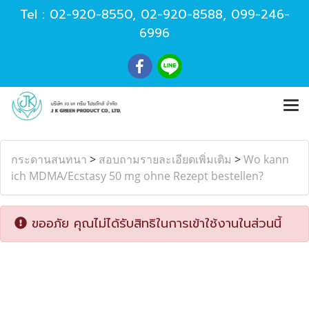
Tel :
02-920-8550
,
02-920-8588
,
099-246-
6996
กระดานสนทนา
>
สอบถามรายละเอียดเพิ่มเติม
>
Wo kann
ich MDMA/Ecstasy 50 mg ohne Rezept bestellen?
ขออภัย คุณไม่ได้รับสิทธิในการเข้าใช้งานในส่วนนี้