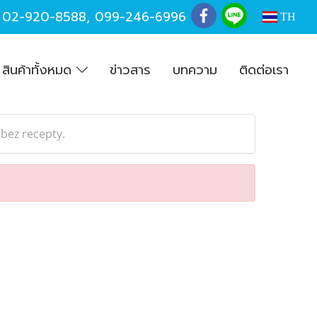
,
02-920-8588
,
099-246-6996
TH
สินค้าทั้งหมด
ข่าวสาร
บทความ
ติดต่อเรา
 bez recepty.