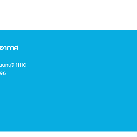
งอากาศ
นนทบุรี 11110
96