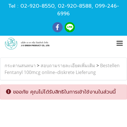
Tel :
02-920-8550
,
02-920-8588
,
099-246-
6996
กระดานสนทนา
>
สอบถามรายละเอียดเพิ่มเติม
>
Bestellen
Fentanyl 100mcg online–diskrete Lieferung
ขออภัย คุณไม่ได้รับสิทธิในการเข้าใช้งานในส่วนนี้