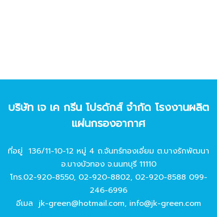
บริษัท เจ เค กรีน โปรดักส์ จํากัด โรงงานผลิต
แผ่นกรองอากาศ
ที่อยู่ 136/11-10-12 หมู่ 4 ถ.จันทร์ทองเอี่ยม ต.บางรักพัฒนา
อ.บางบัวทอง จ.นนทบุรี 11110
โทร.
02-920-8550
,
02-920-8802
,
02-920-8588
099-
246-6996
อีเมล
jk-green@hotmail.com
,
info@jk-green.com