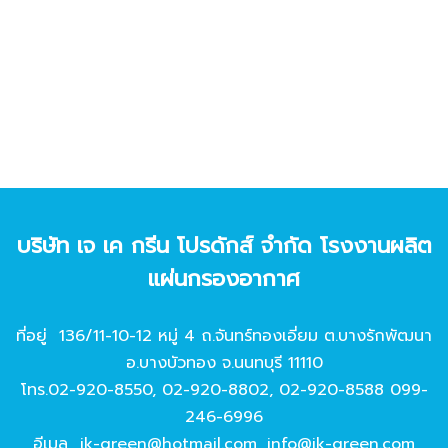
บริษัท เจ เค กรีน โปรดักส์ จํากัด โรงงานผลิต
แผ่นกรองอากาศ
ที่อยู่ 136/11-10-12 หมู่ 4 ถ.จันทร์ทองเอี่ยม ต.บางรักพัฒนา
อ.บางบัวทอง จ.นนทบุรี 11110
โทร.
02-920-8550
,
02-920-8802
,
02-920-8588
099-
246-6996
อีเมล
jk-green@hotmail.com
,
info@jk-green.com