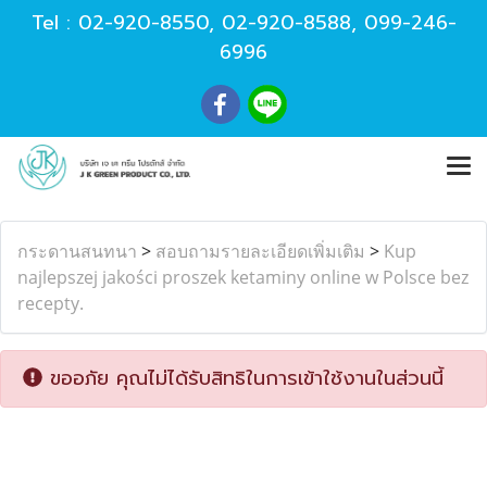
Tel :
02-920-8550
,
02-920-8588
,
099-246-
6996
กระดานสนทนา
>
สอบถามรายละเอียดเพิ่มเติม
>
Kup
najlepszej jakości proszek ketaminy online w Polsce bez
recepty.
ขออภัย คุณไม่ได้รับสิทธิในการเข้าใช้งานในส่วนนี้