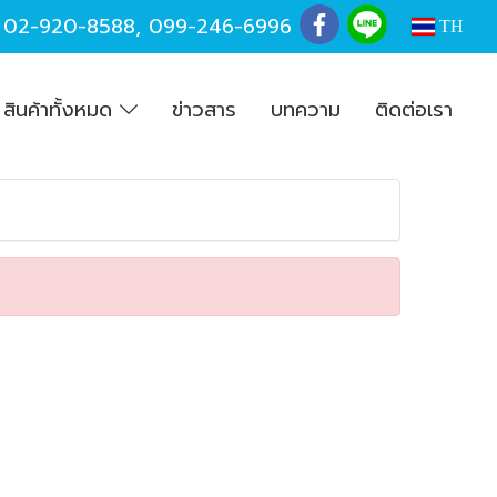
,
02-920-8588
,
099-246-6996
TH
สินค้าทั้งหมด
ข่าวสาร
บทความ
ติดต่อเรา