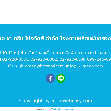
ท เจ เค กรีน โปรดักส์ จํากัด โรงงานผลิตแผ่นกรอ
11-10-12 หมู่ 4 ถ.จันทร์ทองเอี่ยม ต.บางรักพัฒนา อ.บางบัวทอง จ.
ร.
02-920-8550
,
02-920-8802
,
02-920-8588
099-246-69
อีเมล
jk-green@hotmail.com
,
info@jk-green.com
Copy right by makewebeasy.com
Powered by
MakeWebEasy.com