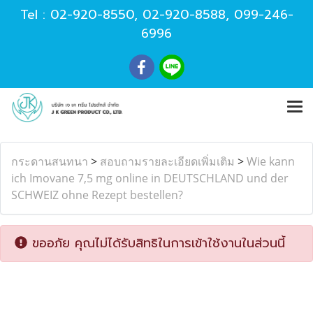
Tel :
02-920-8550
,
02-920-8588
,
099-246-
6996
กระดานสนทนา
>
สอบถามรายละเอียดเพิ่มเติม
>
Wie kann
ich Imovane 7,5 mg online in DEUTSCHLAND und der
SCHWEIZ ohne Rezept bestellen?
ขออภัย คุณไม่ได้รับสิทธิในการเข้าใช้งานในส่วนนี้