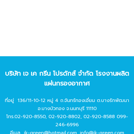
บริษัท เจ เค กรีน โปรดักส์ จํากัด โรงงานผลิต
แผ่นกรองอากาศ
ที่อยู่ 136/11-10-12 หมู่ 4 ถ.จันทร์ทองเอี่ยม ต.บางรักพัฒนา
อ.บางบัวทอง จ.นนทบุรี 11110
โทร.
02-920-8550
,
02-920-8802
,
02-920-8588
099-
246-6996
อีเมล
jk-green@hotmail.com
,
info@jk-green.com