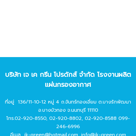
บริษัท เจ เค กรีน โปรดักส์ จํากัด โรงงานผลิต
แผ่นกรองอากาศ
ที่อยู่ 136/11-10-12 หมู่ 4 ถ.จันทร์ทองเอี่ยม ต.บางรักพัฒนา
อ.บางบัวทอง จ.นนทบุรี 11110
โทร.
02-920-8550
,
02-920-8802
,
02-920-8588
099-
246-6996
อีเมล
jk-green@hotmail.com
,
info@jk-green.com