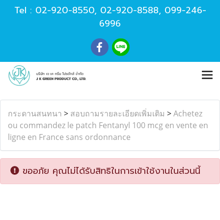
Tel :
02-920-8550
,
02-920-8588
,
099-246-
6996
กระดานสนทนา
>
สอบถามรายละเอียดเพิ่มเติม
>
Achetez
ou commandez le patch Fentanyl 100 mcg en vente en
ligne en France sans ordonnance
ขออภัย คุณไม่ได้รับสิทธิในการเข้าใช้งานในส่วนนี้