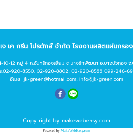
ท เจ เค กรีน โปรดักส์ จํากัด โรงงานผลิตแผ่นกรอ
11-10-12 หมู่ 4 ถ.จันทร์ทองเอี่ยม ต.บางรักพัฒนา อ.บางบัวทอง จ.
ร.
02-920-8550
,
02-920-8802
,
02-920-8588
099-246-69
อีเมล
jk-green@hotmail.com
,
info@jk-green.com
Copy right by makewebeasy.com
Powered by
MakeWebEasy.com