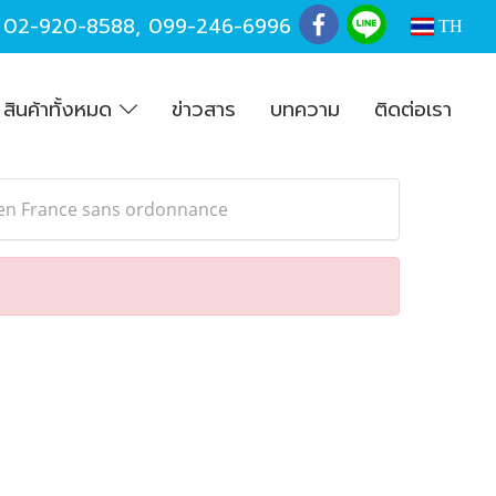
,
02-920-8588
,
099-246-6996
TH
สินค้าทั้งหมด
ข่าวสาร
บทความ
ติดต่อเรา
 en France sans ordonnance