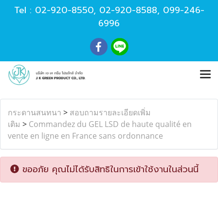
Tel :
02-920-8550
,
02-920-8588
,
099-246-
6996
กระดานสนทนา
>
สอบถามรายละเอียดเพิ่ม
เติม
>
Commandez du GEL LSD de haute qualité en
vente en ligne en France sans ordonnance
ขออภัย คุณไม่ได้รับสิทธิในการเข้าใช้งานในส่วนนี้