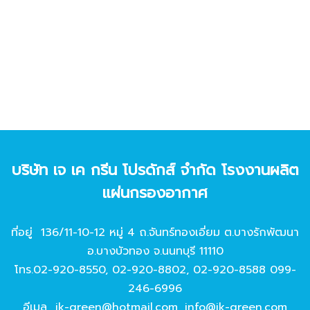
บริษัท เจ เค กรีน โปรดักส์ จํากัด โรงงานผลิต
แผ่นกรองอากาศ
ที่อยู่ 136/11-10-12 หมู่ 4 ถ.จันทร์ทองเอี่ยม ต.บางรักพัฒนา
อ.บางบัวทอง จ.นนทบุรี 11110
โทร.
02-920-8550
,
02-920-8802
,
02-920-8588
099-
246-6996
อีเมล
jk-green@hotmail.com
,
info@jk-green.com