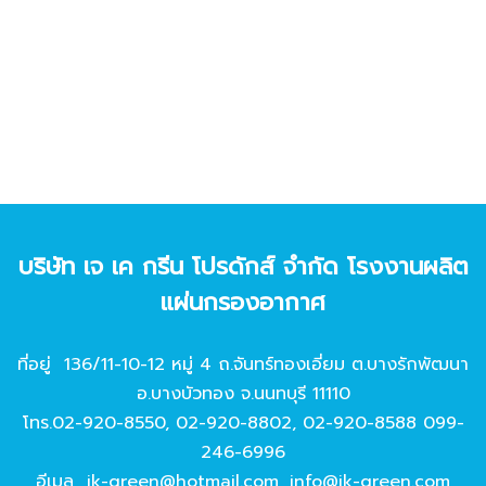
บริษัท เจ เค กรีน โปรดักส์ จํากัด โรงงานผลิต
แผ่นกรองอากาศ
ที่อยู่ 136/11-10-12 หมู่ 4 ถ.จันทร์ทองเอี่ยม ต.บางรักพัฒนา
อ.บางบัวทอง จ.นนทบุรี 11110
โทร.
02-920-8550
,
02-920-8802
,
02-920-8588
099-
246-6996
อีเมล
jk-green@hotmail.com
,
info@jk-green.com