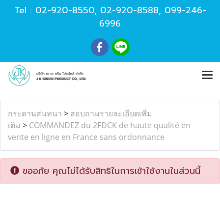
Tel :
02-920-8550
,
02-920-8588
,
099-246-
6996
กระดานสนทนา
>
สอบถามรายละเอียดเพิ่ม
เติม
>
COMMANDEZ du 2FDCK de haute qualité en
vente en ligne en France sans ordonnance
ขออภัย คุณไม่ได้รับสิทธิในการเข้าใช้งานในส่วนนี้