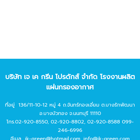
บริษัท เจ เค กรีน โปรดักส์ จํากัด โรงงานผลิต
แผ่นกรองอากาศ
ที่อยู่ 136/11-10-12 หมู่ 4 ถ.จันทร์ทองเอี่ยม ต.บางรักพัฒนา
อ.บางบัวทอง จ.นนทบุรี 11110
โทร.
02-920-8550
,
02-920-8802
,
02-920-8588
099-
246-6996
อีเมล
jk-green@hotmail.com
,
info@jk-green.com