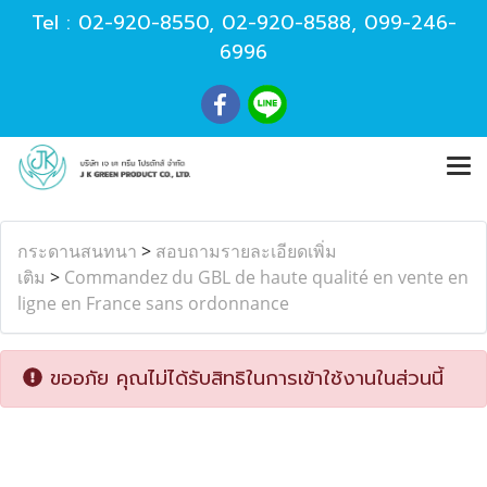
Tel :
02-920-8550
,
02-920-8588
,
099-246-
6996
กระดานสนทนา
>
สอบถามรายละเอียดเพิ่ม
เติม
>
Commandez du GBL de haute qualité en vente en
ligne en France sans ordonnance
ขออภัย คุณไม่ได้รับสิทธิในการเข้าใช้งานในส่วนนี้