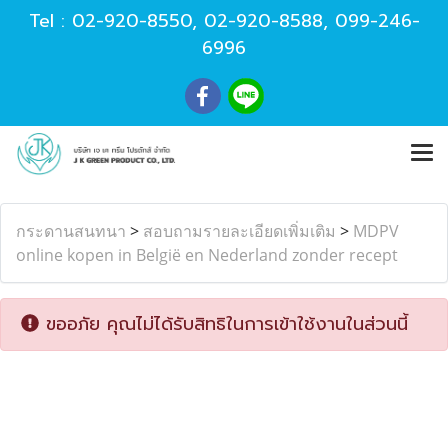
Tel :
02-920-8550
,
02-920-8588
,
099-246-
6996
กระดานสนทนา
>
สอบถามรายละเอียดเพิ่มเติม
>
MDPV
online kopen in België en Nederland zonder recept
ขออภัย คุณไม่ได้รับสิทธิในการเข้าใช้งานในส่วนนี้