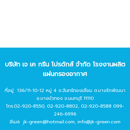
บริษัท เจ เค กรีน โปรดักส์ จํากัด โรงงานผลิต
แผ่นกรองอากาศ
ที่อยู่ 136/11-10-12 หมู่ 4 ถ.จันทร์ทองเอี่ยม ต.บางรักพัฒนา
อ.บางบัวทอง จ.นนทบุรี 11110
โทร.
02-920-8550
,
02-920-8802
,
02-920-8588
099-
246-6996
อีเมล
jk-green@hotmail.com
,
info@jk-green.com