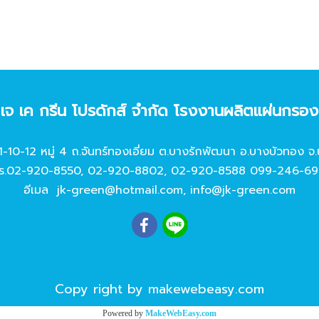
ท เจ เค กรีน โปรดักส์ จํากัด โรงงานผลิตแผ่นกรอ
11-10-12 หมู่ 4 ถ.จันทร์ทองเอี่ยม ต.บางรักพัฒนา อ.บางบัวทอง จ.
ร.
02-920-8550
,
02-920-8802
,
02-920-8588
099-246-69
อีเมล
jk-green@hotmail.com
,
info@jk-green.com
Copy right by makewebeasy.com
Powered by
MakeWebEasy.com