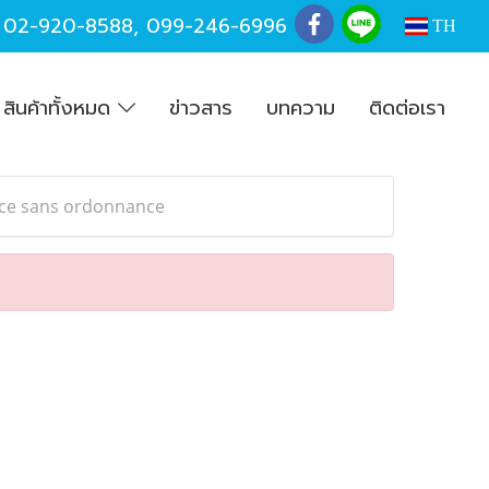
,
02-920-8588
,
099-246-6996
TH
สินค้าทั้งหมด
ข่าวสาร
บทความ
ติดต่อเรา
nce sans ordonnance