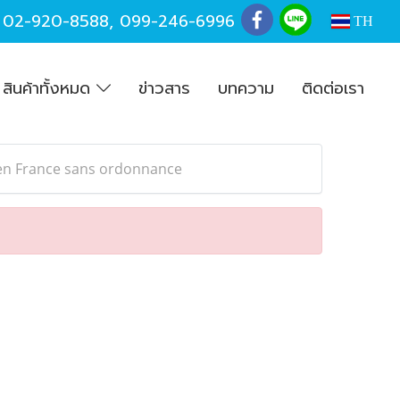
,
02-920-8588
,
099-246-6996
TH
สินค้าทั้งหมด
ข่าวสาร
บทความ
ติดต่อเรา
 en France sans ordonnance