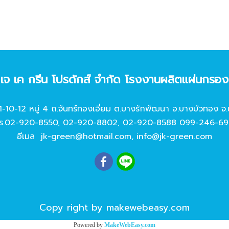
ท เจ เค กรีน โปรดักส์ จํากัด โรงงานผลิตแผ่นกรอ
11-10-12 หมู่ 4 ถ.จันทร์ทองเอี่ยม ต.บางรักพัฒนา อ.บางบัวทอง จ.
ร.
02-920-8550
,
02-920-8802
,
02-920-8588
099-246-69
อีเมล
jk-green@hotmail.com
,
info@jk-green.com
Copy right by makewebeasy.com
Powered by
MakeWebEasy.com