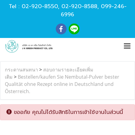
Tel :
02-920-8550
,
02-920-8588
,
099-246-
6996
กระดานสนทนา
>
สอบถามรายละเอียดเพิ่ม
เติม
>
Bestellen/kaufen Sie Nembutal-Pulver bester
Qualität ohne Rezept online in Deutschland und
Österreich.
ขออภัย คุณไม่ได้รับสิทธิในการเข้าใช้งานในส่วนนี้