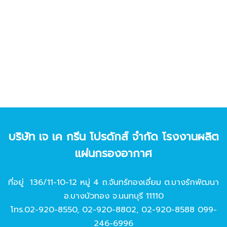
บริษัท เจ เค กรีน โปรดักส์ จํากัด โรงงานผลิต
แผ่นกรองอากาศ
ที่อยู่ 136/11-10-12 หมู่ 4 ถ.จันทร์ทองเอี่ยม ต.บางรักพัฒนา
อ.บางบัวทอง จ.นนทบุรี 11110
โทร.
02-920-8550
,
02-920-8802
,
02-920-8588
099-
246-6996