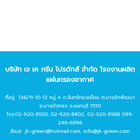
บริษัท เจ เค กรีน โปรดักส์ จํากัด โรงงานผลิต
แผ่นกรองอากาศ
ที่อยู่ 136/11-10-12 หมู่ 4 ถ.จันทร์ทองเอี่ยม ต.บางรักพัฒนา
อ.บางบัวทอง จ.นนทบุรี 11110
โทร.
02-920-8550
,
02-920-8802
,
02-920-8588
099-
246-6996
อีเมล
jk-green@hotmail.com
,
info@jk-green.com