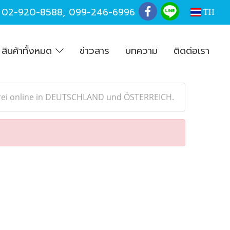
,
02-920-8588
,
099-246-6996
TH
สินค้าทั้งหมด
ข่าวสาร
บทความ
ติดต่อเรา
tfrei online in DEUTSCHLAND und ÖSTERREICH.