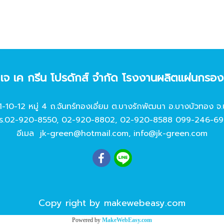
ท เจ เค กรีน โปรดักส์ จํากัด โรงงานผลิตแผ่นกรอ
11-10-12 หมู่ 4 ถ.จันทร์ทองเอี่ยม ต.บางรักพัฒนา อ.บางบัวทอง จ.
ร.
02-920-8550
,
02-920-8802
,
02-920-8588
099-246-69
อีเมล
jk-green@hotmail.com
,
info@jk-green.com
Copy right by makewebeasy.com
Powered by
MakeWebEasy.com