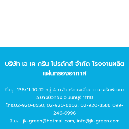
บริษัท เจ เค กรีน โปรดักส์ จํากัด โรงงานผลิต
แผ่นกรองอากาศ
ที่อยู่ 136/11-10-12 หมู่ 4 ถ.จันทร์ทองเอี่ยม ต.บางรักพัฒนา
อ.บางบัวทอง จ.นนทบุรี 11110
โทร.
02-920-8550
,
02-920-8802
,
02-920-8588
099-
246-6996
อีเมล
jk-green@hotmail.com
,
info@jk-green.com