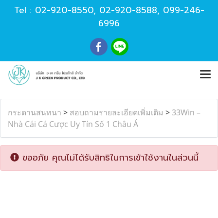
Tel :
02-920-8550
,
02-920-8588
,
099-246-
6996
กระดานสนทนา
>
สอบถามรายละเอียดเพิ่มเติม
>
33Win –
Nhà Cái Cá Cược Uy Tín Số 1 Châu Á
ขออภัย คุณไม่ได้รับสิทธิในการเข้าใช้งานในส่วนนี้