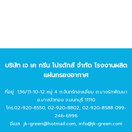
บริษัท เจ เค กรีน โปรดักส์ จํากัด โรงงานผลิต
แผ่นกรองอากาศ
ที่อยู่ 136/11-10-12 หมู่ 4 ถ.จันทร์ทองเอี่ยม ต.บางรักพัฒนา
อ.บางบัวทอง จ.นนทบุรี 11110
โทร.
02-920-8550
,
02-920-8802
,
02-920-8588
099-
246-6996
อีเมล
jk-green@hotmail.com
,
info@jk-green.com