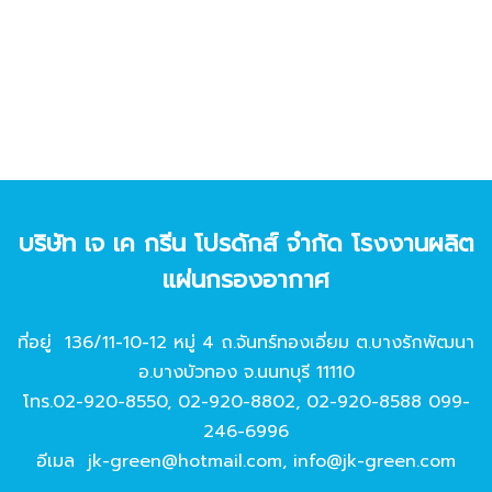
บริษัท เจ เค กรีน โปรดักส์ จํากัด โรงงานผลิต
แผ่นกรองอากาศ
ที่อยู่ 136/11-10-12 หมู่ 4 ถ.จันทร์ทองเอี่ยม ต.บางรักพัฒนา
อ.บางบัวทอง จ.นนทบุรี 11110
โทร.
02-920-8550
,
02-920-8802
,
02-920-8588
099-
246-6996
อีเมล
jk-green@hotmail.com
,
info@jk-green.com