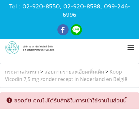
Tel :
02-920-8550
,
02-920-8588
,
099-246-
6996
กระดานสนทนา
>
สอบถามรายละเอียดเพิ่มเติม
>
Koop
Vicodin 7,5 mg zonder recept in Nederland en België
ขออภัย คุณไม่ได้รับสิทธิในการเข้าใช้งานในส่วนนี้