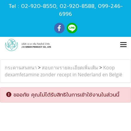
Tel :
02-920-8550
,
02-920-8588
,
099-246-
6996
กระดานสนทนา
>
สอบถามรายละเอียดเพิ่มเติม
>
Koop
dexamfetamine zonder recept in Nederland en België
ขออภัย คุณไม่ได้รับสิทธิในการเข้าใช้งานในส่วนนี้