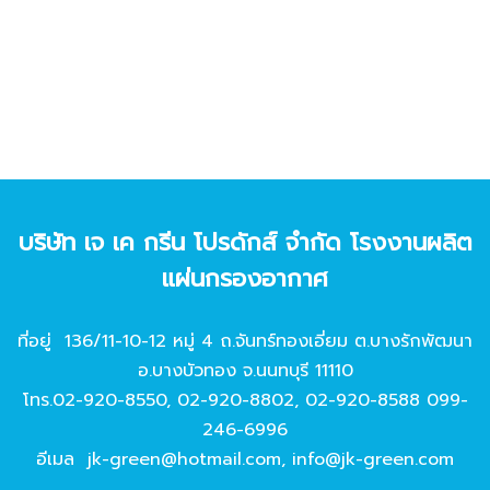
บริษัท เจ เค กรีน โปรดักส์ จํากัด โรงงานผลิต
แผ่นกรองอากาศ
ที่อยู่ 136/11-10-12 หมู่ 4 ถ.จันทร์ทองเอี่ยม ต.บางรักพัฒนา
อ.บางบัวทอง จ.นนทบุรี 11110
โทร.
02-920-8550
,
02-920-8802
,
02-920-8588
099-
246-6996
อีเมล
jk-green@hotmail.com
,
info@jk-green.com