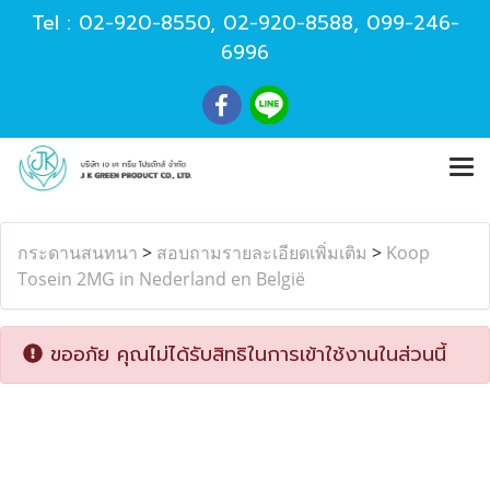
Tel :
02-920-8550
,
02-920-8588
,
099-246-
6996
กระดานสนทนา
>
สอบถามรายละเอียดเพิ่มเติม
>
Koop
Tosein 2MG in Nederland en België
ขออภัย คุณไม่ได้รับสิทธิในการเข้าใช้งานในส่วนนี้