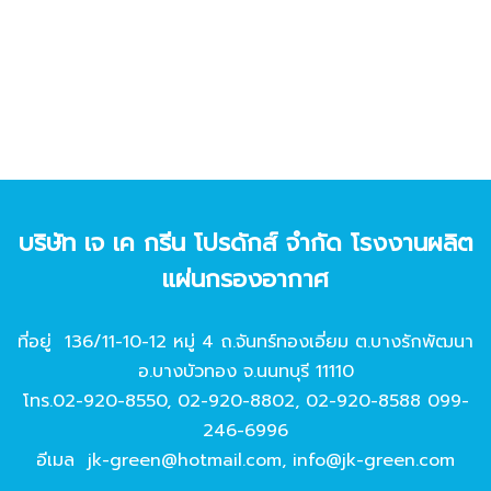
บริษัท เจ เค กรีน โปรดักส์ จํากัด โรงงานผลิต
แผ่นกรองอากาศ
ที่อยู่ 136/11-10-12 หมู่ 4 ถ.จันทร์ทองเอี่ยม ต.บางรักพัฒนา
อ.บางบัวทอง จ.นนทบุรี 11110
โทร.
02-920-8550
,
02-920-8802
,
02-920-8588
099-
246-6996
อีเมล
jk-green@hotmail.com
,
info@jk-green.com