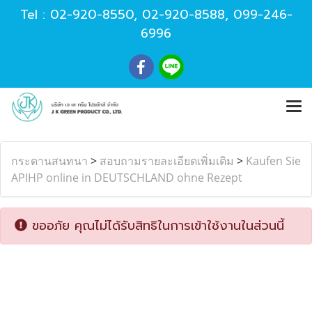
Tel :
02-920-8550
,
02-920-8588
,
099-246-
6996
กระดานสนทนา
>
สอบถามรายละเอียดเพิ่มเติม
>
Kaufen Sie
APIHP online in DEUTSCHLAND ohne Rezept
ขออภัย คุณไม่ได้รับสิทธิในการเข้าใช้งานในส่วนนี้