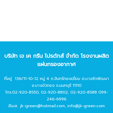
บริษัท เจ เค กรีน โปรดักส์ จํากัด โรงงานผลิต
แผ่นกรองอากาศ
ที่อยู่ 136/11-10-12 หมู่ 4 ถ.จันทร์ทองเอี่ยม ต.บางรักพัฒนา
อ.บางบัวทอง จ.นนทบุรี 11110
โทร.
02-920-8550
,
02-920-8802
,
02-920-8588
099-
246-6996
อีเมล
jk-green@hotmail.com
,
info@jk-green.com