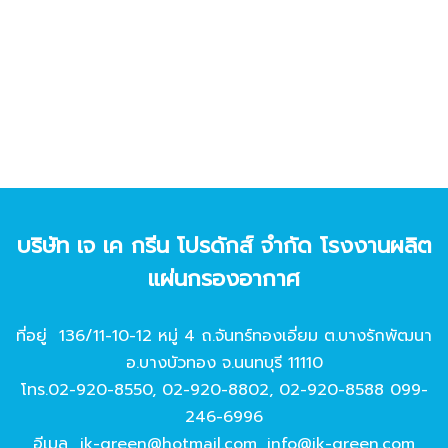
บริษัท เจ เค กรีน โปรดักส์ จํากัด โรงงานผลิต
แผ่นกรองอากาศ
ที่อยู่ 136/11-10-12 หมู่ 4 ถ.จันทร์ทองเอี่ยม ต.บางรักพัฒนา
อ.บางบัวทอง จ.นนทบุรี 11110
โทร.
02-920-8550
,
02-920-8802
,
02-920-8588
099-
246-6996
อีเมล
jk-green@hotmail.com
,
info@jk-green.com