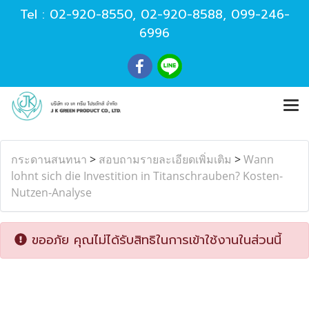
Tel :
02-920-8550
,
02-920-8588
,
099-246-
6996
กระดานสนทนา
>
สอบถามรายละเอียดเพิ่มเติม
>
Wann
lohnt sich die Investition in Titanschrauben? Kosten-
Nutzen-Analyse
ขออภัย คุณไม่ได้รับสิทธิในการเข้าใช้งานในส่วนนี้