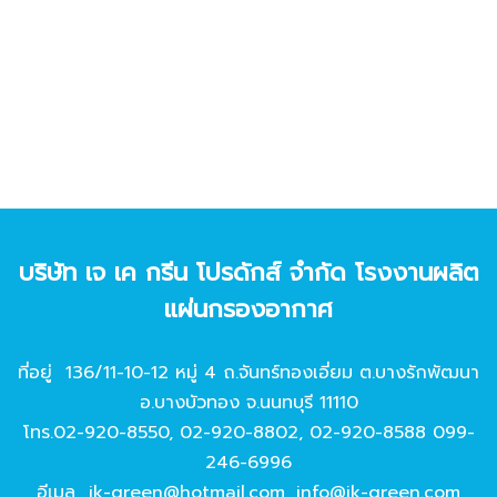
บริษัท เจ เค กรีน โปรดักส์ จํากัด โรงงานผลิต
แผ่นกรองอากาศ
ที่อยู่ 136/11-10-12 หมู่ 4 ถ.จันทร์ทองเอี่ยม ต.บางรักพัฒนา
อ.บางบัวทอง จ.นนทบุรี 11110
โทร.
02-920-8550
,
02-920-8802
,
02-920-8588
099-
246-6996
อีเมล
jk-green@hotmail.com
,
info@jk-green.com