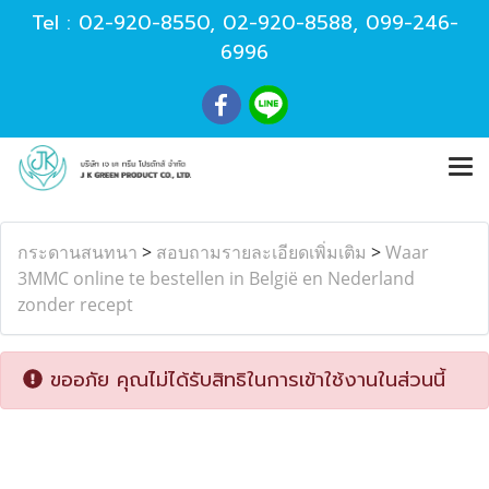
Tel :
02-920-8550
,
02-920-8588
,
099-246-
6996
กระดานสนทนา
>
สอบถามรายละเอียดเพิ่มเติม
>
Waar
3MMC online te bestellen in België en Nederland
zonder recept
ขออภัย คุณไม่ได้รับสิทธิในการเข้าใช้งานในส่วนนี้