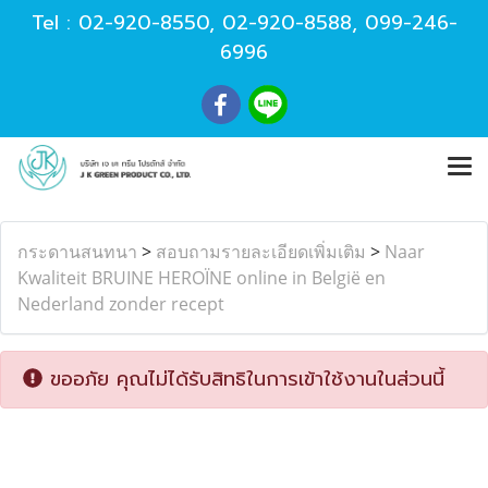
Tel :
02-920-8550
,
02-920-8588
,
099-246-
6996
กระดานสนทนา
>
สอบถามรายละเอียดเพิ่มเติม
>
Naar
Kwaliteit BRUINE HEROÏNE online in België en
Nederland zonder recept
ขออภัย คุณไม่ได้รับสิทธิในการเข้าใช้งานในส่วนนี้