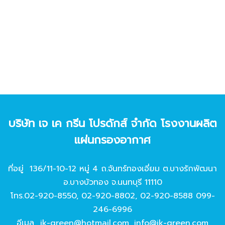
บริษัท เจ เค กรีน โปรดักส์ จํากัด โรงงานผลิต
แผ่นกรองอากาศ
ที่อยู่ 136/11-10-12 หมู่ 4 ถ.จันทร์ทองเอี่ยม ต.บางรักพัฒนา
อ.บางบัวทอง จ.นนทบุรี 11110
โทร.
02-920-8550
,
02-920-8802
,
02-920-8588
099-
246-6996
อีเมล
jk-green@hotmail.com
,
info@jk-green.com