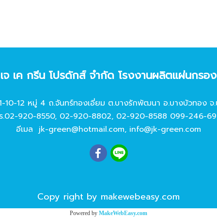
ท เจ เค กรีน โปรดักส์ จํากัด โรงงานผลิตแผ่นกรอ
11-10-12 หมู่ 4 ถ.จันทร์ทองเอี่ยม ต.บางรักพัฒนา อ.บางบัวทอง จ.
ร.
02-920-8550
,
02-920-8802
,
02-920-8588
099-246-69
อีเมล
jk-green@hotmail.com
,
info@jk-green.com
Copy right by makewebeasy.com
Powered by
MakeWebEasy.com