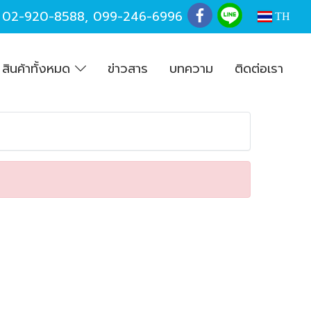
,
02-920-8588
,
099-246-6996
TH
สินค้าทั้งหมด
ข่าวสาร
บทความ
ติดต่อเรา