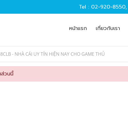
Tel :
02-920-8550
หน้าแรก
เกี่ยวกับเรา
88CLB - NHÀ CÁI UY TÍN HIỆN NAY CHO GAME THỦ
ส่วนนี้