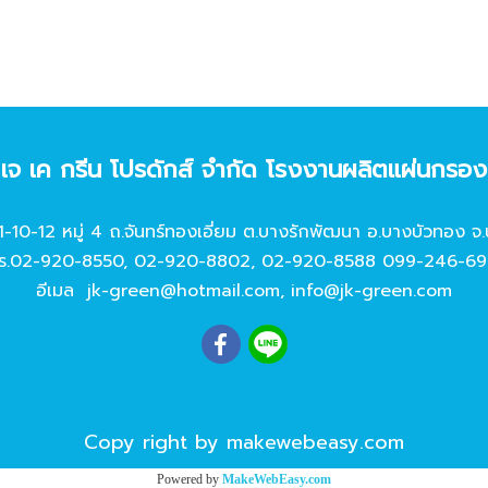
ท เจ เค กรีน โปรดักส์ จํากัด โรงงานผลิตแผ่นกรอ
11-10-12 หมู่ 4 ถ.จันทร์ทองเอี่ยม ต.บางรักพัฒนา อ.บางบัวทอง จ.
ร.
02-920-8550
,
02-920-8802
,
02-920-8588
099-246-69
อีเมล
jk-green@hotmail.com
,
info@jk-green.com
Copy right by makewebeasy.com
Powered by
MakeWebEasy.com