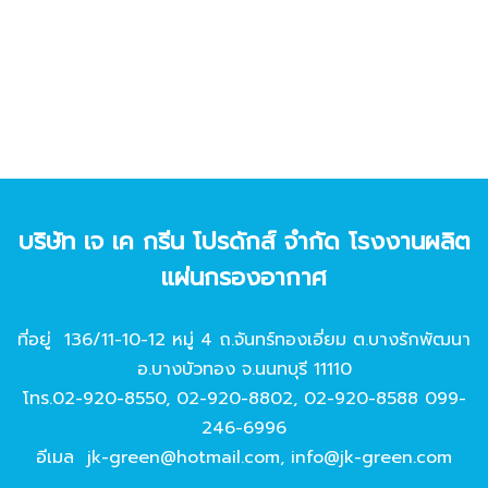
บริษัท เจ เค กรีน โปรดักส์ จํากัด โรงงานผลิต
แผ่นกรองอากาศ
ที่อยู่ 136/11-10-12 หมู่ 4 ถ.จันทร์ทองเอี่ยม ต.บางรักพัฒนา
อ.บางบัวทอง จ.นนทบุรี 11110
โทร.
02-920-8550
,
02-920-8802
,
02-920-8588
099-
246-6996
อีเมล
jk-green@hotmail.com
,
info@jk-green.com