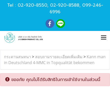
Tel :
02-920-8550
,
02-920-8588
,
099-246-
6996
กระดานสนทนา
>
สอบถามรายละเอียดเพิ่มเติม
>
Kann man
in Deutschland 4-MMC in Topqualität bekommen
ขออภัย คุณไม่ได้รับสิทธิในการเข้าใช้งานในส่วนนี้