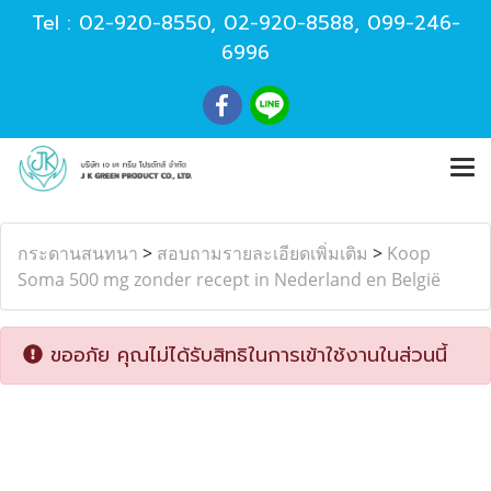
Tel :
02-920-8550
,
02-920-8588
,
099-246-
6996
กระดานสนทนา
>
สอบถามรายละเอียดเพิ่มเติม
>
Koop
Soma 500 mg zonder recept in Nederland en België
ขออภัย คุณไม่ได้รับสิทธิในการเข้าใช้งานในส่วนนี้