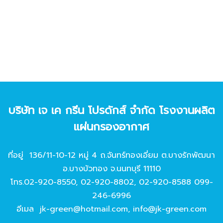
บริษัท เจ เค กรีน โปรดักส์ จํากัด โรงงานผลิต
แผ่นกรองอากาศ
ที่อยู่ 136/11-10-12 หมู่ 4 ถ.จันทร์ทองเอี่ยม ต.บางรักพัฒนา
อ.บางบัวทอง จ.นนทบุรี 11110
โทร.
02-920-8550
,
02-920-8802
,
02-920-8588
099-
246-6996
อีเมล
jk-green@hotmail.com
,
info@jk-green.com