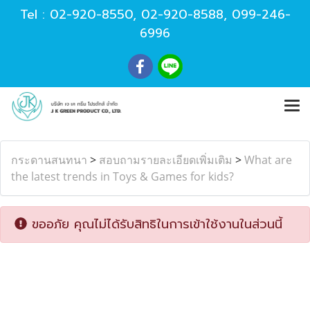
Tel :
02-920-8550
,
02-920-8588
,
099-246-
6996
กระดานสนทนา
>
สอบถามรายละเอียดเพิ่มเติม
>
What are
the latest trends in Toys & Games for kids?
ขออภัย คุณไม่ได้รับสิทธิในการเข้าใช้งานในส่วนนี้