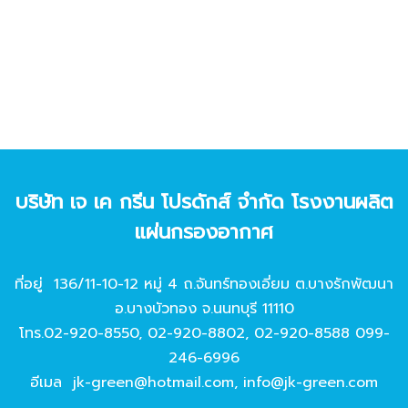
บริษัท เจ เค กรีน โปรดักส์ จํากัด โรงงานผลิต
แผ่นกรองอากาศ
ที่อยู่ 136/11-10-12 หมู่ 4 ถ.จันทร์ทองเอี่ยม ต.บางรักพัฒนา
อ.บางบัวทอง จ.นนทบุรี 11110
โทร.
02-920-8550
,
02-920-8802
,
02-920-8588
099-
246-6996
อีเมล
jk-green@hotmail.com
,
info@jk-green.com