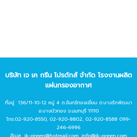
บริษัท เจ เค กรีน โปรดักส์ จํากัด โรงงานผลิต
แผ่นกรองอากาศ
ที่อยู่ 136/11-10-12 หมู่ 4 ถ.จันทร์ทองเอี่ยม ต.บางรักพัฒนา
อ.บางบัวทอง จ.นนทบุรี 11110
โทร.
02-920-8550
,
02-920-8802
,
02-920-8588
099-
246-6996
อีเมล
jk-green@hotmail.com
,
info@jk-green.com