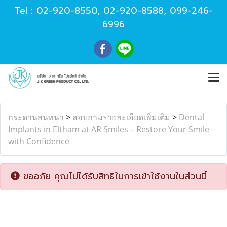
Tel :
02-920-8550
,
02-920-8588
,
099-246-
6996
กระดานสนทนา
>
สอบถามรายละเอียดเพิ่มเติม
>
Dental
Implants in Eltham at AR Smiles – Restore Your Smile
with Confidence
ขออภัย คุณไม่ได้รับสิทธิในการเข้าใช้งานในส่วนนี้