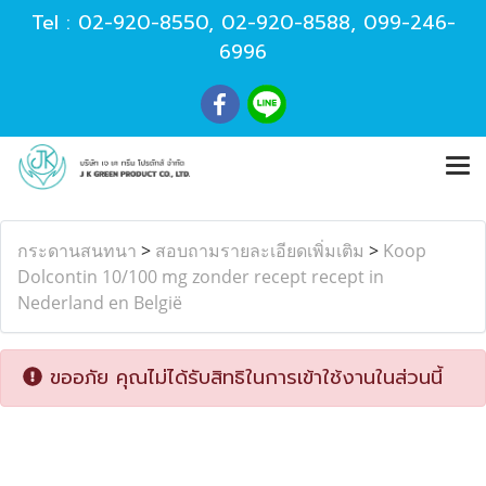
Tel :
02-920-8550
,
02-920-8588
,
099-246-
6996
กระดานสนทนา
>
สอบถามรายละเอียดเพิ่มเติม
>
Koop
Dolcontin 10/100 mg zonder recept recept in
Nederland en België
ขออภัย คุณไม่ได้รับสิทธิในการเข้าใช้งานในส่วนนี้