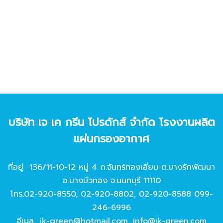
บริษัท เจ เค กรีน โปรดักส์ จํากัด โรงงานผลิต
แผ่นกรองอากาศ
ที่อยู่ 136/11-10-12 หมู่ 4 ถ.จันทร์ทองเอี่ยม ต.บางรักพัฒนา
อ.บางบัวทอง จ.นนทบุรี 11110
โทร.
02-920-8550
,
02-920-8802
,
02-920-8588
099-
246-6996
อีเมล
jk-green@hotmail.com
,
info@jk-green.com