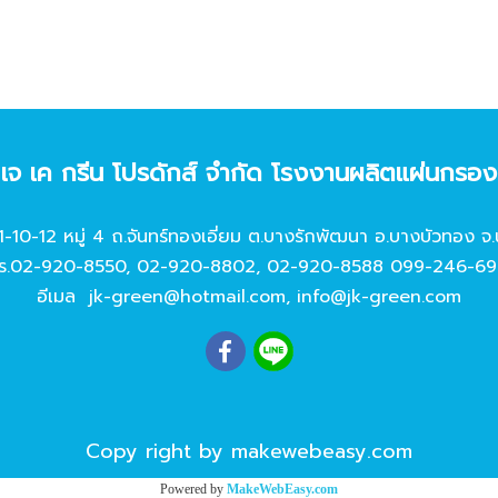
ท เจ เค กรีน โปรดักส์ จํากัด โรงงานผลิตแผ่นกรอ
11-10-12 หมู่ 4 ถ.จันทร์ทองเอี่ยม ต.บางรักพัฒนา อ.บางบัวทอง จ.
ร.
02-920-8550
,
02-920-8802
,
02-920-8588
099-246-69
อีเมล
jk-green@hotmail.com
,
info@jk-green.com
Copy right by makewebeasy.com
Powered by
MakeWebEasy.com