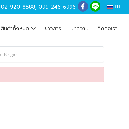
,
02-920-8588
,
099-246-6996
TH
สินค้าทั้งหมด
ข่าวสาร
บทความ
ติดต่อเรา
n België