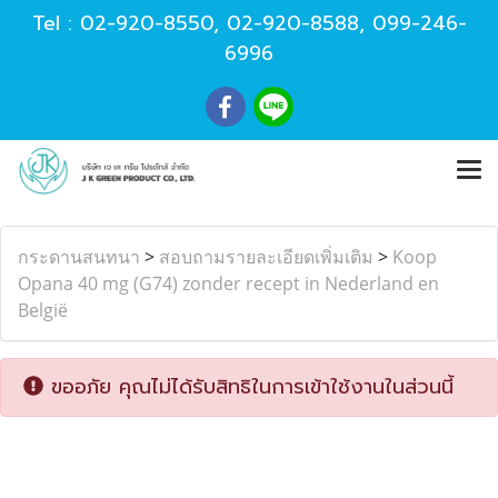
Tel :
02-920-8550
,
02-920-8588
,
099-246-
6996
กระดานสนทนา
>
สอบถามรายละเอียดเพิ่มเติม
>
Koop
Opana 40 mg (G74) zonder recept in Nederland en
België
ขออภัย คุณไม่ได้รับสิทธิในการเข้าใช้งานในส่วนนี้