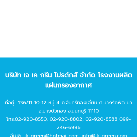
บริษัท เจ เค กรีน โปรดักส์ จํากัด โรงงานผลิต
แผ่นกรองอากาศ
ที่อยู่ 136/11-10-12 หมู่ 4 ถ.จันทร์ทองเอี่ยม ต.บางรักพัฒนา
อ.บางบัวทอง จ.นนทบุรี 11110
โทร.
02-920-8550
,
02-920-8802
,
02-920-8588
099-
246-6996
อีเมล
jk-green@hotmail.com
,
info@jk-green.com