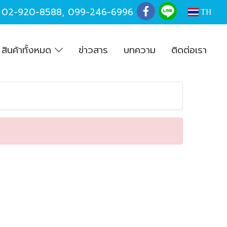
,
02-920-8588
,
099-246-6996
TH
สินค้าทั้งหมด
ข่าวสาร
บทความ
ติดต่อเรา