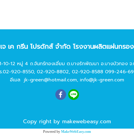
ท เจ เค กรีน โปรดักส์ จํากัด โรงงานผลิตแผ่นกรอ
11-10-12 หมู่ 4 ถ.จันทร์ทองเอี่ยม ต.บางรักพัฒนา อ.บางบัวทอง จ.
ร.
02-920-8550
,
02-920-8802
,
02-920-8588
099-246-69
อีเมล
jk-green@hotmail.com
,
info@jk-green.com
Copy right by makewebeasy.com
Powered by
MakeWebEasy.com