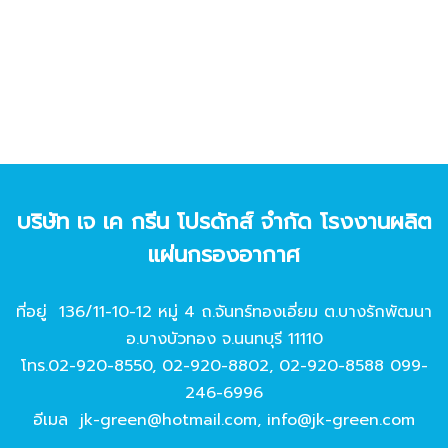
บริษัท เจ เค กรีน โปรดักส์ จํากัด โรงงานผลิต
แผ่นกรองอากาศ
ที่อยู่ 136/11-10-12 หมู่ 4 ถ.จันทร์ทองเอี่ยม ต.บางรักพัฒนา
อ.บางบัวทอง จ.นนทบุรี 11110
โทร.
02-920-8550
,
02-920-8802
,
02-920-8588
099-
246-6996
อีเมล
jk-green@hotmail.com
,
info@jk-green.com