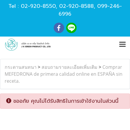
Tel :
02-920-8550
,
02-920-8588
,
099-246-
6996
กระดานสนทนา
>
สอบถามรายละเอียดเพิ่มเติม
>
Comprar
MEFEDRONA de primera calidad online en ESPAÑA sin
receta.
ขออภัย คุณไม่ได้รับสิทธิในการเข้าใช้งานในส่วนนี้