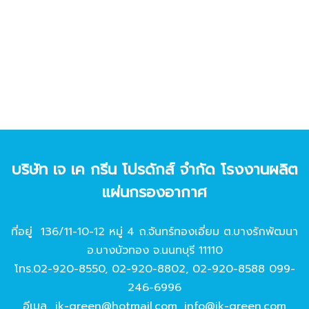
บริษัท เจ เค กรีน โปรดักส์ จํากัด โรงงานผลิต
แผ่นกรองอากาศ
ที่อยู่ 136/11-10-12 หมู่ 4 ถ.จันทร์ทองเอี่ยม ต.บางรักพัฒนา
อ.บางบัวทอง จ.นนทบุรี 11110
โทร.
02-920-8550
,
02-920-8802
,
02-920-8588
099-
246-6996
อีเมล
jk-green@hotmail.com
,
info@jk-green.com