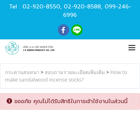
Tel :
02-920-8550
,
02-920-8588
,
099-246-
6996
กระดานสนทนา
>
สอบถามรายละเอียดเพิ่มเติม
>
How to
make sandalwood incense sticks?
ขออภัย คุณไม่ได้รับสิทธิในการเข้าใช้งานในส่วนนี้