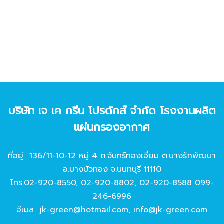
บริษัท เจ เค กรีน โปรดักส์ จํากัด โรงงานผลิต
แผ่นกรองอากาศ
ที่อยู่ 136/11-10-12 หมู่ 4 ถ.จันทร์ทองเอี่ยม ต.บางรักพัฒนา
อ.บางบัวทอง จ.นนทบุรี 11110
โทร.
02-920-8550
,
02-920-8802
,
02-920-8588
099-
246-6996
อีเมล
jk-green@hotmail.com
,
info@jk-green.com