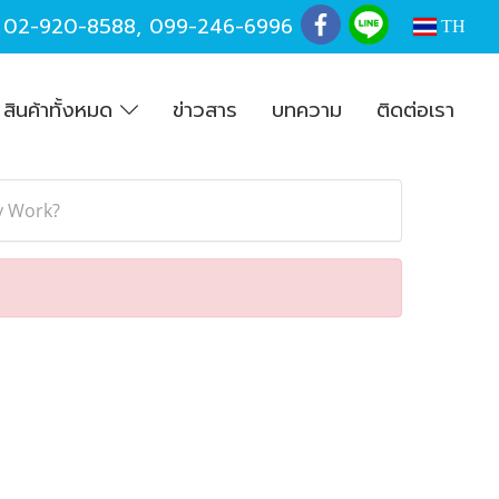
,
02-920-8588
,
099-246-6996
TH
สินค้าทั้งหมด
ข่าวสาร
บทความ
ติดต่อเรา
y Work?