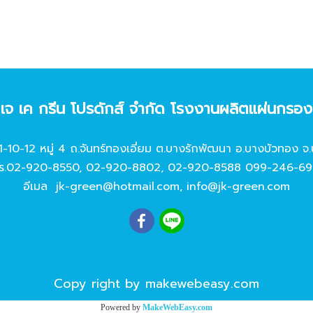
ท เจ เค กรีน โปรดักส์ จํากัด โรงงานผลิตแผ่นกรอ
11-10-12 หมู่ 4 ถ.จันทร์ทองเอี่ยม ต.บางรักพัฒนา อ.บางบัวทอง จ.
ร.
02-920-8550
,
02-920-8802
,
02-920-8588
099-246-69
อีเมล
jk-green@hotmail.com
,
info@jk-green.com
Copy right by makewebeasy.com
Powered by
MakeWebEasy.com