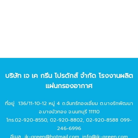
บริษัท เจ เค กรีน โปรดักส์ จํากัด โรงงานผลิต
แผ่นกรองอากาศ
ที่อยู่ 136/11-10-12 หมู่ 4 ถ.จันทร์ทองเอี่ยม ต.บางรักพัฒนา
อ.บางบัวทอง จ.นนทบุรี 11110
โทร.
02-920-8550
,
02-920-8802
,
02-920-8588
099-
246-6996
อีเมล
jk-green@hotmail.com
,
info@jk-green.com