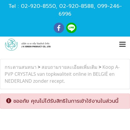
Tel :
02-920-8550
,
02-920-8588
,
099-246-
6996
กระดานสนทนา
>
สอบถามรายละเอียดเพิ่มเติม
>
Koop A-
PVP CRYSTALS van topkwaliteit online in BELGIË en
NEDERLAND zonder recept.
ขออภัย คุณไม่ได้รับสิทธิในการเข้าใช้งานในส่วนนี้