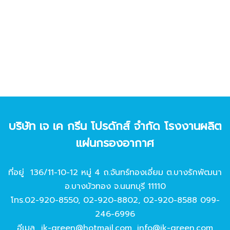
บริษัท เจ เค กรีน โปรดักส์ จํากัด โรงงานผลิต
แผ่นกรองอากาศ
ที่อยู่ 136/11-10-12 หมู่ 4 ถ.จันทร์ทองเอี่ยม ต.บางรักพัฒนา
อ.บางบัวทอง จ.นนทบุรี 11110
โทร.
02-920-8550
,
02-920-8802
,
02-920-8588
099-
246-6996
อีเมล
jk-green@hotmail.com
,
info@jk-green.com