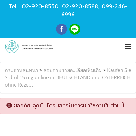
Tel :
02-920-8550
,
02-920-8588
,
099-246-
6996
กระดานสนทนา
>
สอบถามรายละเอียดเพิ่มเติม
>
Kaufen Sie
Sobril 15 mg online in DEUTSCHLAND und ÖSTERREICH
ohne Rezept.
ขออภัย คุณไม่ได้รับสิทธิในการเข้าใช้งานในส่วนนี้