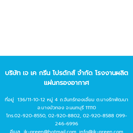
บริษัท เจ เค กรีน โปรดักส์ จํากัด โรงงานผลิต
แผ่นกรองอากาศ
ที่อยู่ 136/11-10-12 หมู่ 4 ถ.จันทร์ทองเอี่ยม ต.บางรักพัฒนา
อ.บางบัวทอง จ.นนทบุรี 11110
โทร.
02-920-8550
,
02-920-8802
,
02-920-8588
099-
246-6996
อีเมล
jk-green@hotmail.com
,
info@jk-green.com