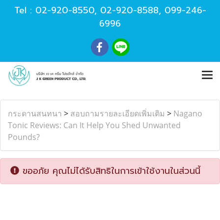
Tel :
02-920-8550
,
02-920-8588
,
099-246-
6996
กระดานสนทนา
>
สอบถามรายละเอียดเพิ่มเติม
>
Nagano
Tonic Reviews: Can It Help You Shed Unwanted
Pounds?
ขออภัย คุณไม่ได้รับสิทธิในการเข้าใช้งานในส่วนนี้